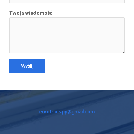
Twoja wiadomość
Wyślij
eurotrans.pp@gmail.com